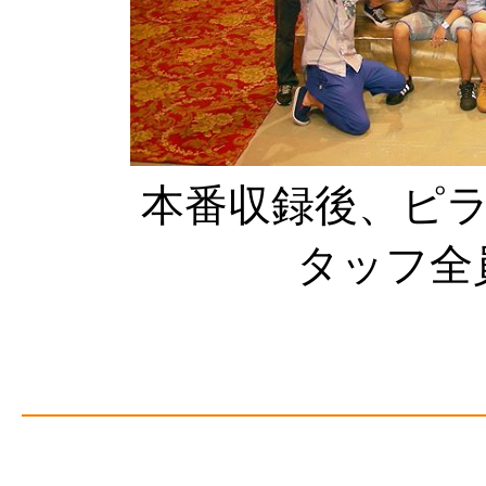
本番収録後、ピ
タッフ全