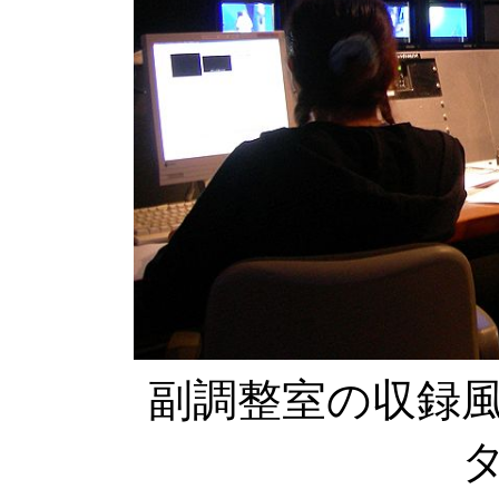
副調整室の収録