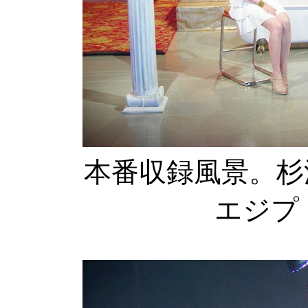
本番収録風景。杉
エジプ