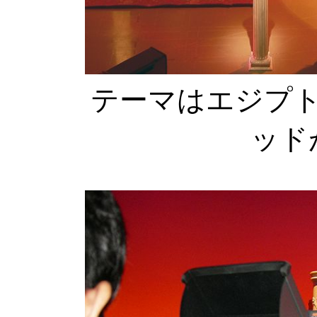
テーマはエジプ
ッド