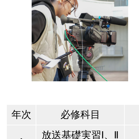
年次
必修科目
放送基礎実習Ⅰ、Ⅱ