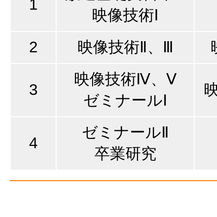
1
映像技術Ⅰ
2
映像技術Ⅱ、Ⅲ
映像技術Ⅳ、Ⅴ
3
ゼミナールⅠ
ゼミナールⅡ
4
卒業研究