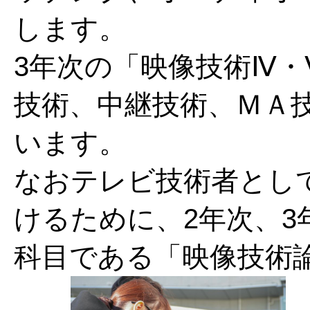
します。
3年次の「映像技術Ⅳ
技術、中継技術、ＭＡ
います。
なおテレビ技術者とし
けるために、2年次、
科目である「映像技術