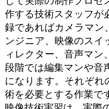
して実際の制作プロセ
作する技術スタッフが
録であればカメラマン
ンジニア、映像のスイ
ィレクター、音声マン
段階では編集マンや音
になります。それぞれ
術を必要とする作業で
映像技術実習は、実際