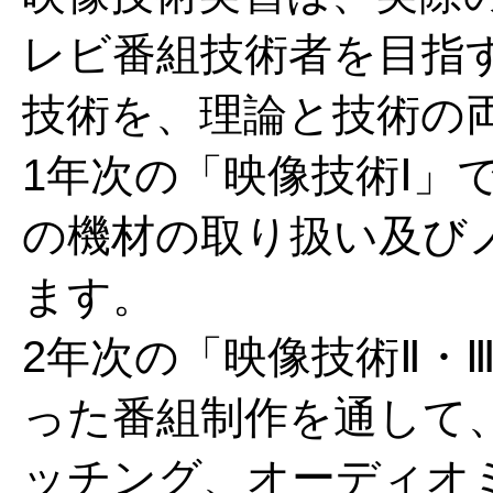
レビ番組技術者を目指
技術を、理論と技術の
1年次の「映像技術Ⅰ」
の機材の取り扱い及び
ます。
2年次の「映像技術Ⅱ・
った番組制作を通して
ッチング、オーディオ