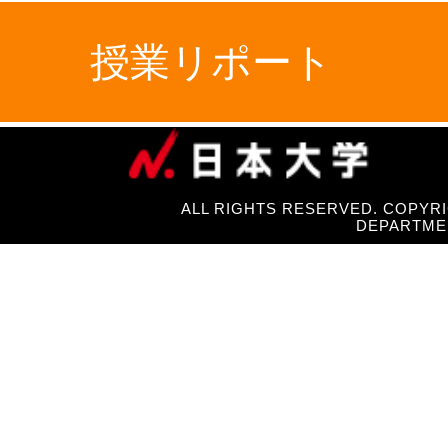
授業リポート
ALL RIGHTS RESERVED. COPYRI
DEPARTME