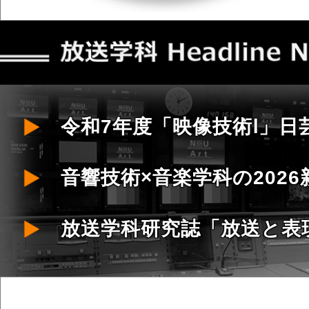
令和7年度「映像技術Ⅰ」
音響技術×音楽学科の202
放送学科研究誌「放送と表現