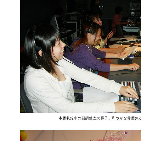
本番収録中の副調整室の様子。和やかな雰囲気