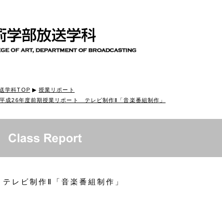
送学科TOP
▶
授業リポート
平成26年度前期授業リポート テレビ制作Ⅱ「音楽番組制作」
テレビ制作Ⅱ「音楽番組制作」