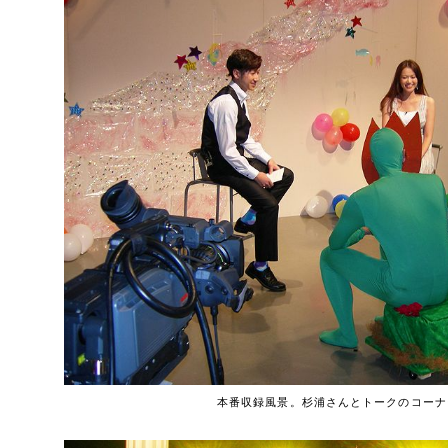
本番収録風景。杉浦さんとトークのコーナ