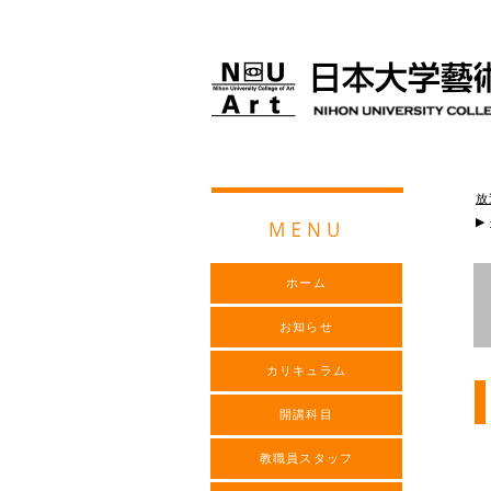
放
▶
ホーム
お知らせ
カリキュラム
開講科目
教職員スタッフ