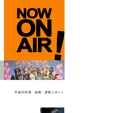
平成26年度 前期・授業リポート