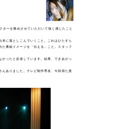
クターを務めさせていただいて強く感じたこと
台本に落としこんでいくこと。これはひたすら
めた番組イメージを「伝える」こと。スタッフ
なかったと反省しています。結果、できあがっ
さんありました。テレビ制作専攻、今回得た貴