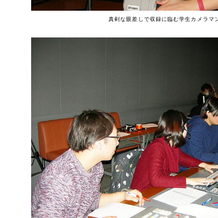
真剣な眼差しで収録に臨む学生カメラマ