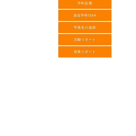
学科設備
放送学科Q&A
卒業生の進路
活動リポート
授業リポート