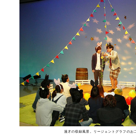
漫才の収録風景。リージェントグラフのお