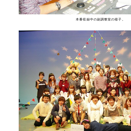
本番収録中の副調整室の様子。