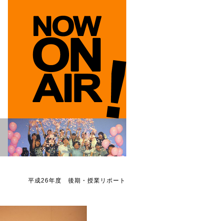
』
平成26年度 後期・授業リポート