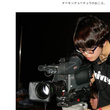
チーモンチョーチュウのお二人。