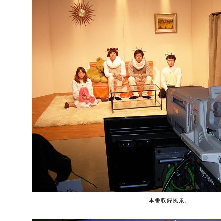
本番収録風景。