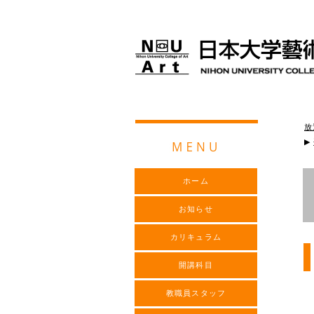
放
▶
ホーム
お知らせ
カリキュラム
開講科目
教職員スタッフ