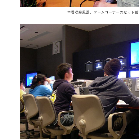
本番収録風景。ゲームコーナーのセット前