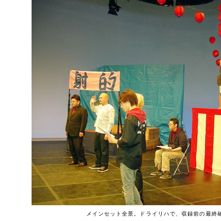
メインセット全景。ドライリハで、収録前の最終