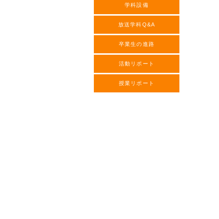
学科設備
放送学科Q&A
卒業生の進路
活動リポート
授業リポート