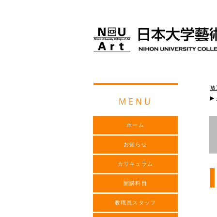
放
▶
ホーム
お知らせ
カリキュラム
開講科目
教職員スタッフ