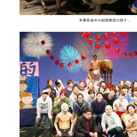
本番収録中の副調整室の様子。