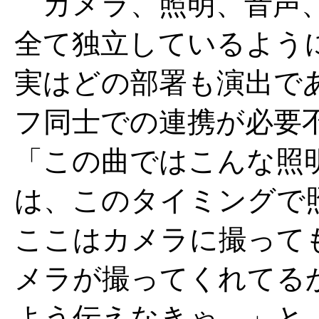
カメラ、照明、音声、
全て独立しているよう
実はどの部署も演出で
フ同士での連携が必要
「この曲ではこんな照
は、このタイミングで
ここはカメラに撮って
メラが撮ってくれてる
よう伝えなきゃ。」と