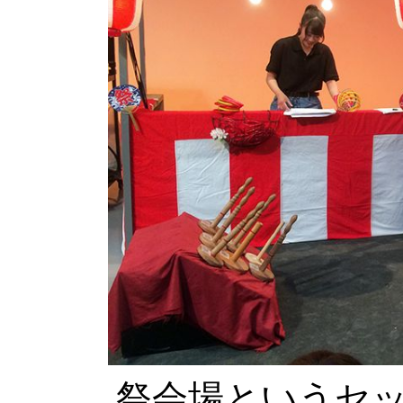
祭会場というセ