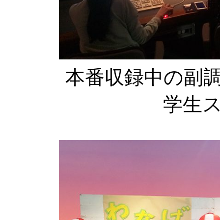
本番収録中の副
学生