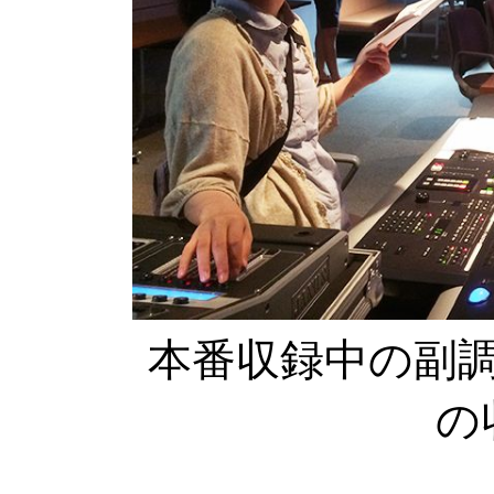
本番収録中の副
の