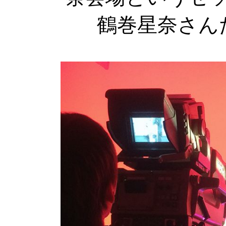
鶴巻星奈さん