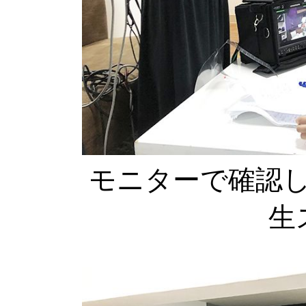
モニターで確認
生