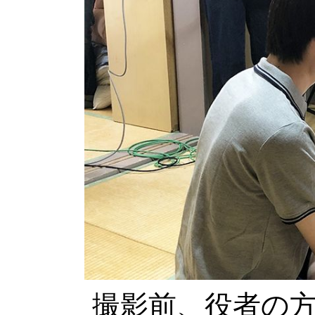
撮影前、役者の