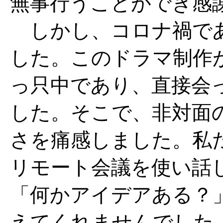
無事行うことができ感
しかし、コロナ禍であ
した。このドラマ制作
っ只中であり、直接会
した。そこで、非対面
さを痛感しました。私た
リモート会議を使い話
「何かアイデアある？
えてくれませんでした