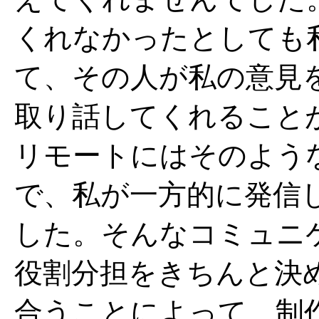
くれなかったとしても
て、その人が私の意見
取り話してくれること
リモートにはそのよう
で、私が一方的に発信
した。そんなコミュニ
役割分担をきちんと決
合うことによって、制