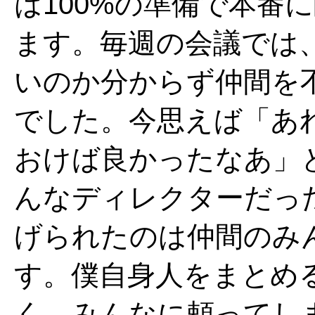
は100%の準備で本番
ます。毎週の会議では
いのか分からず仲間を
でした。今思えば「あ
おけば良かったなあ」
んなディレクターだっ
げられたのは仲間のみ
す。僕自身人をまとめ
く、みんなに頼ってし