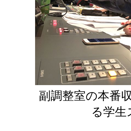
副調整室の本番
る学生