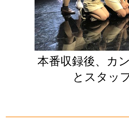
本番収録後、カ
とスタッ