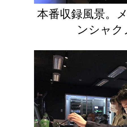
本番収録風景。
ンシャク