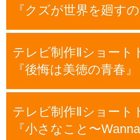
『クズが世界を廻すの
テレビ制作Ⅱショート
『後悔は美徳の青春』
テレビ制作Ⅱショート
『小さなこと〜Wanna b