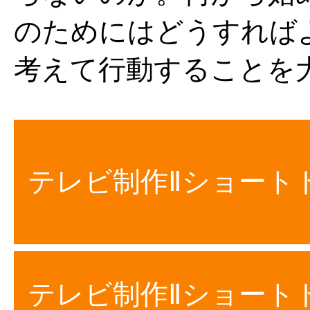
のためにはどうすれば
考えて行動することを
テレビ制作Ⅱショート
テレビ制作Ⅱショート