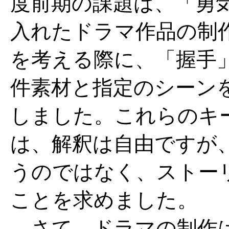
度前期の課題は、「勇
入れたドラマ作品の制
を考える際に、「握手
件素材と指定のシーン
しました。これらのキ
は、解釈は自由ですが
うのではなく、ストー
ことを求めました。
さて、ドラマの制作は