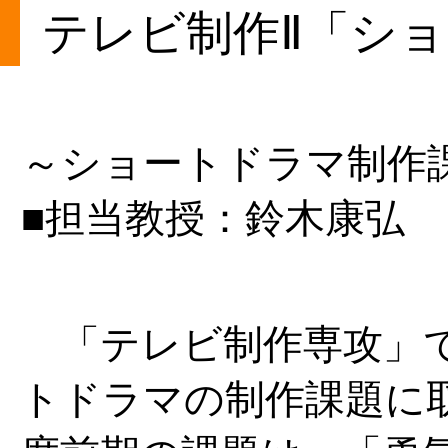
テレビ制作Ⅱ「シ
～ショートドラマ制作
■担当教授：鈴木康弘
「テレビ制作専攻」で
トドラマの制作課題に