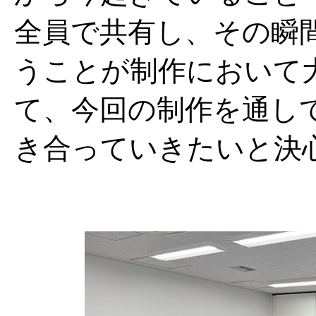
全員で共有し、その瞬
うことが制作において
て、今回の制作を通し
き合っていきたいと決