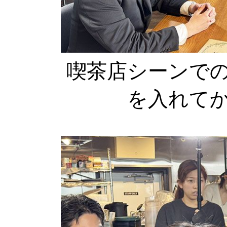
喫茶店シーンで
を入れて